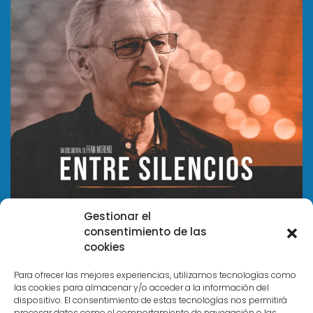
Gestionar el
consentimiento de las
cookies
Para ofrecer las mejores experiencias, utilizamos tecnologías como
las cookies para almacenar y/o acceder a la información del
dispositivo. El consentimiento de estas tecnologías nos permitirá
procesar datos como el comportamiento de navegación o las