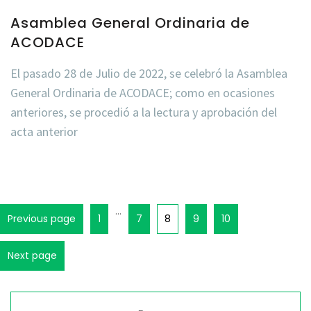
Asamblea General Ordinaria de
ACODACE
El pasado 28 de Julio de 2022, se celebró la Asamblea
General Ordinaria de ACODACE; como en ocasiones
anteriores, se procedió a la lectura y aprobación del
acta anterior
…
Previous page
1
7
8
9
10
Next page