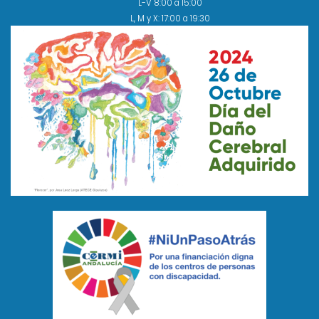
L-V 8:00 a 15:00
L, M y X: 17:00 a 19:30