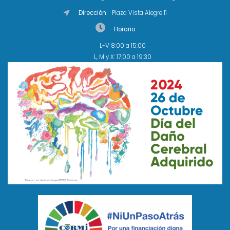
Dirección:
Plaza Vista Alegre 11
Horario
L-V 8:00 a 15:00
L, M y X: 17:00 a 19:30