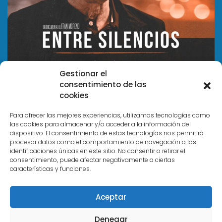
Gestionar el
consentimiento de las
cookies
Para ofrecer las mejores experiencias, utilizamos tecnologías como
las cookies para almacenar y/o acceder a la información del
dispositivo. El consentimiento de estas tecnologías nos permitirá
Acerca de
procesar datos como el comportamiento de navegación o las
identificaciones únicas en este sitio. No consentir o retirar el
consentimiento, puede afectar negativamente a ciertas
características y funciones.
Trabaja con nosotros
Aviso Legal y Política de Privacidad
Aceptar
Política de Cookies
Denegar