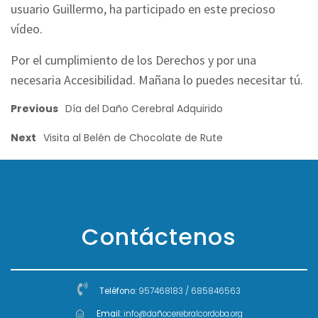
usuario Guillermo, ha participado en este precioso
vídeo.
Por el cumplimiento de los Derechos y por una
necesaria Accesibilidad. Mañana lo puedes necesitar tú.
Previous
Día del Daño Cerebral Adquirido
Next
Visita al Belén de Chocolate de Rute
Contáctenos
Teléfono:
957468183 / 685846563
Email:
info@dañocerebralcordoba.org