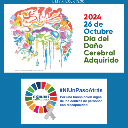
L, M y X: 17:00 a 19:30