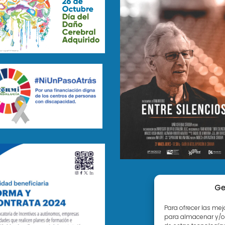
Ge
Para ofrecer las me
para almacenar y/o 